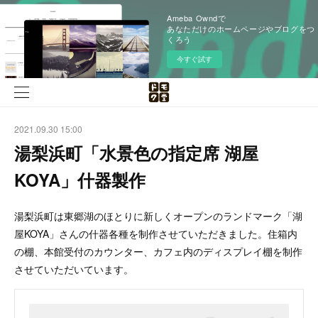
Ameba Owndで
あなただけのホームページやブログをつ
くろう
今すぐ試す
2021.09.30 15:00
湯梨浜町「水景色の指定席 湖屋
KOYA」什器製作
湯梨浜町は東郷湖のほとりに新しくオープンのランドマーク「湖
屋KOYA」さんの什器各種を制作させていただきました。住箱内
の棚、本館受付のカウンター、カフェ内のディスプレイ棚を制作
させていただいています。