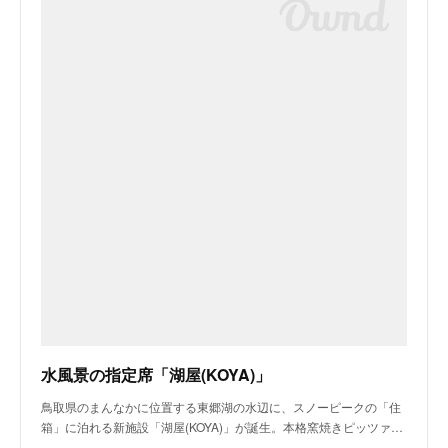
水風景の指定席「湖屋(KOYA)」
鳥取県のまんなかに位置する東郷湖の水辺に、スノーピークの「住
箱」に泊れる新施設「湖屋(KOYA)」が誕生。本格窯焼きピッツァ…