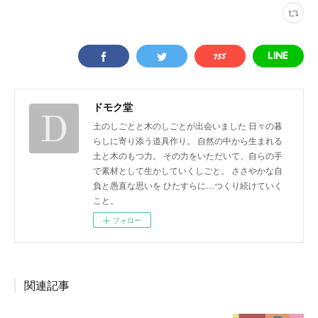
ドモク堂
土のしごとと木のしごとが出会いました 日々の暮
らしに寄り添う道具作り。 自然の中から生まれる
土と木のもつ力。 その力をいただいて、自らの手
で素材として生かしていくしごと。 ささやかな自
負と愚直な思いを ひたすらに…つくり続けていく
こと。
フォロー
関連記事