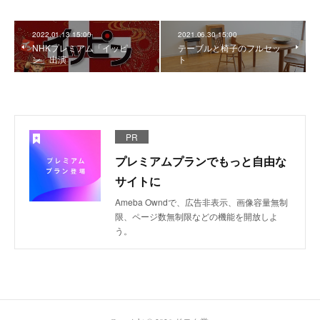
2022.01.13 15:00
2021.06.30 15:00
NHKプレミアム「イッピ
テーブルと椅子のフルセッ
ン」出演
ト
PR
プレミアムプランでもっと自由な
サイトに
Ameba Owndで、広告非表示、画像容量無制
限、ページ数無制限などの機能を開放しよ
う。