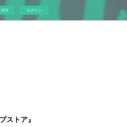
ぐ試す
ログイン
アップストア』