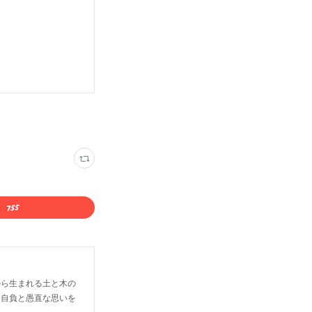
から生まれる土と木の
な自負と愚直な思いを