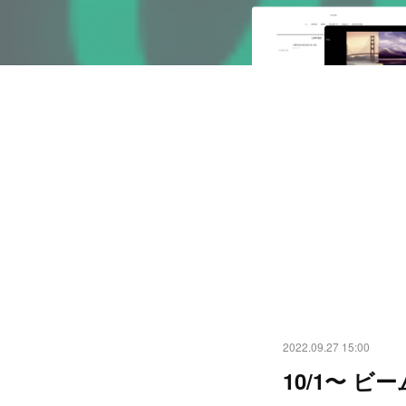
2022.09.27 15:00
10/1〜 