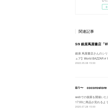
関連記事
5/9 銀座蔦屋書店「Wo
銀座 蔦屋書店さんのシ
ェア】World BAZZAR
2022.05.08 15:00
8/1〜 cocorosto
webでの個展を開催いたします。
17:00に商品が見れる
2020.07.28 15:00