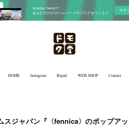
Ameba Owndで
今す
あなただけのホームページやブログをつくろう
HOME
Instagram
Repair
WEB SHOP
Contact
ビームスジャパン『〈fennica〉のポップ