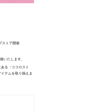
ップストア開催
開催いたします。
にある〈ココロスト
アイテムを取り揃えま
。