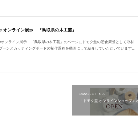
ulture オンライン展示 『鳥取県の木工芸』
p;Cultureオンライン展示 『鳥取県の木工芸』のページにドモク堂の朝倉康登として取材
プーンとカッティングボードの制作過程を動画にして紹介していただいています…
2022.09.21 15:00
「ドモク堂 オンラインショップ」